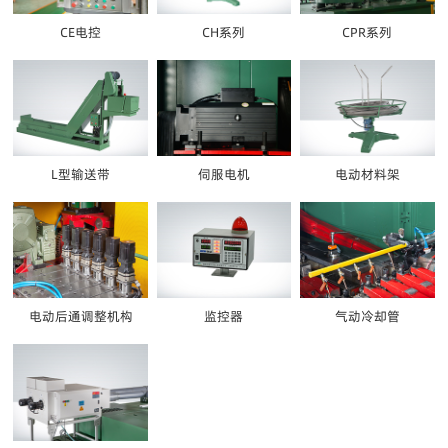
CE电控
CH系列
CPR系列
L型输送带
伺服电机
电动材料架
电动后通调整机构
监控器
气动冷却管