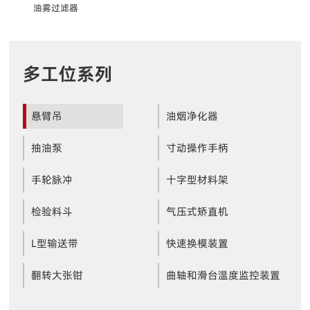
油雾过滤器
多工位系列
悬臂吊
油烟净化器
抽油泵
寸动操作手柄
手轮脉冲
十字型材料架
检验料斗
气压式矫直机
L型输送带
快速换模装置
翻转大张钳
曲轴和滑台温度监控装置