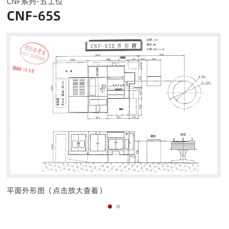
CNF系列-五工位
CNF-65S
平面地基图（点击放大查看）