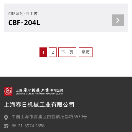
CBF系列-四工位
CBF-204L
1
2
下一页
尾页
上海春日机械工业有限公司
中国上海市青浦区白鹤镇纪鹤路6639号
86-21-5974 2888