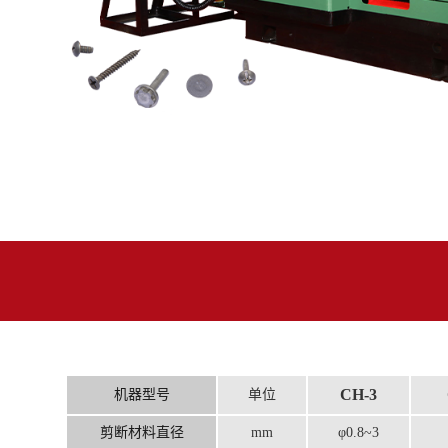
CH-3
机器型号
单位
剪断材料直径
mm
φ0.8~3