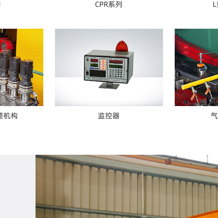
列
CPR系列
整机构
监控器