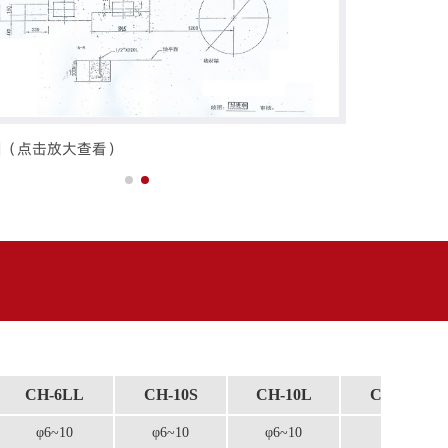
图（点击放大查看）
平面地基图（
CH-6LL
CH-10S
CH-10L
CH-10LL
φ6~10
φ6~10
φ6~10
φ6~10