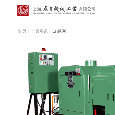
首 页
|
产品资讯
|
CH系列