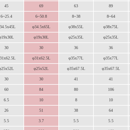
45
69
63
89
6~25.4
6~50.8
8~38
8~64
34.5x45L
φ34.5x65L
φ38x55L
φ38x75L
φ19x30L
φ19x30L
φ25x35L
φ25x35L
30
30
36
36
31x62.5L
φ31x62.5L
φ35x77L
φ35x77L
φ25x52L
φ25x52L
φ35x67.5L
φ35x67.5L
30
30
41
41
60
84
80
106
6.5
10
8
10
26
51
38
64
5.5
3.7
5.5
5.5