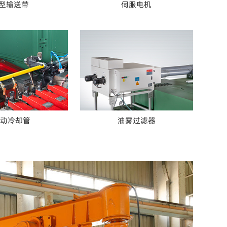
L型输送带
伺服电机
气动冷却管
油雾过滤器