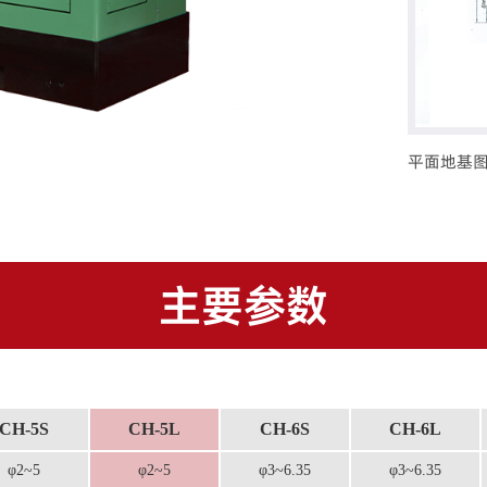
平面外形
主要参数
CH-5S
CH-5L
CH-6S
CH-6L
φ2~5
φ2~5
φ3~6.35
φ3~6.35