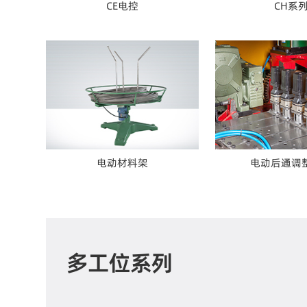
CE电控
CH系
电动材料架
电动后通调
多工位系列