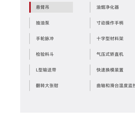
悬臂吊
油烟净化器
抽油泵
寸动操作手柄
手轮脉冲
十字型材料架
检验料斗
气压式矫直机
L型输送带
快速换模装置
翻转大张钳
曲轴和滑台温度监